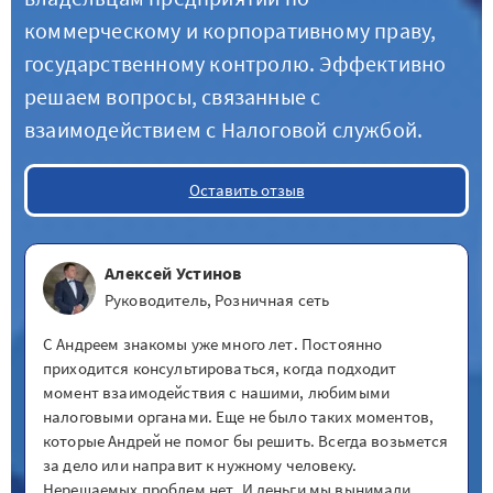
коммерческому и корпоративному праву,
государственному контролю. Эффективно
решаем вопросы, связанные с
взаимодействием с Налоговой службой.
Оставить отзыв
Алексей Устинов
Руководитель, Розничная сеть
С Андреем знакомы уже много лет. Постоянно
приходится консультироваться, когда подходит
момент взаимодействия с нашими, любимыми
налоговыми органами. Еще не было таких моментов,
которые Андрей не помог бы решить. Всегда возьмется
за дело или направит к нужному человеку.
Нерешаемых проблем нет. И деньги мы вынимали,