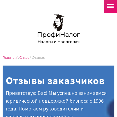
ПрофиНалог
Налоги и Налоговая
Главная
\
О нас
\ Отзывы
Отзывы заказчиков
Приветствую Вас! Мы успешно занимаемся
юридической поддержкой бизнеса с 1996
года. Помогаем руководителям и
владельцам предприятий по